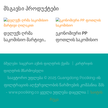
Მსგავსი Პროდუქტები
Დელუქს Ღრმა
Ეკონომიური PP
Საკომისიო Მარტივი
Ფოთლის Საკომისიო
Ღილაკით
|
ბმულები:
საცურაო აუზის ფილტრის ქვიშა
კარტრიჯის
ფილტრის მწარმოებელი
საავტორო უფლება © 2025 Guangdong Poolking-ის
ფილტრაციის აღჭურვილობის წარმოების კომპანია. შპს
-
www.poolking.co
ყველა უფლება დაცულია. |
საიტის
რუკა