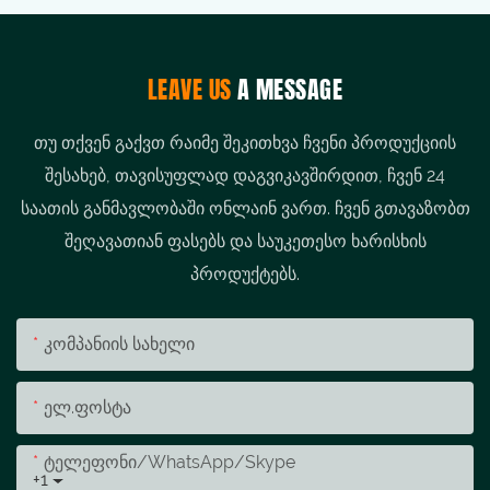
LEAVE US
A MESSAGE
თუ თქვენ გაქვთ რაიმე შეკითხვა ჩვენი პროდუქციის
შესახებ, თავისუფლად დაგვიკავშირდით, ჩვენ 24
საათის განმავლობაში ონლაინ ვართ. ჩვენ გთავაზობთ
შეღავათიან ფასებს და საუკეთესო ხარისხის
პროდუქტებს.
Კომპანიის Სახელი
Ელ.ფოსტა
Ტელეფონი/WhatsApp/Skype
+1