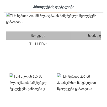
Პროდუქტის Დეტალები
მოდელი
სიმძლავრე 
TLH-LED72
6