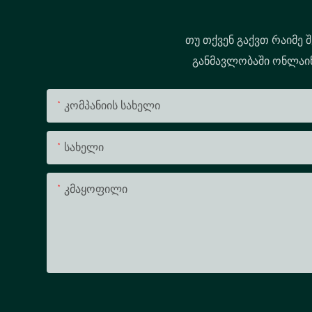
თუ თქვენ გაქვთ რაიმე 
განმავლობაში ონლაინ 
Კომპანიის Სახელი
Სახელი
Კმაყოფილი