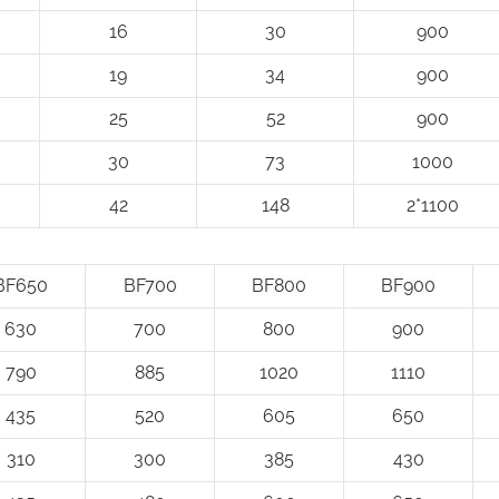
16
30
900
19
34
900
25
52
900
30
73
1000
42
148
2*1100
BF650
BF700
BF800
BF900
630
700
800
900
790
885
1020
1110
435
520
605
650
310
300
385
430