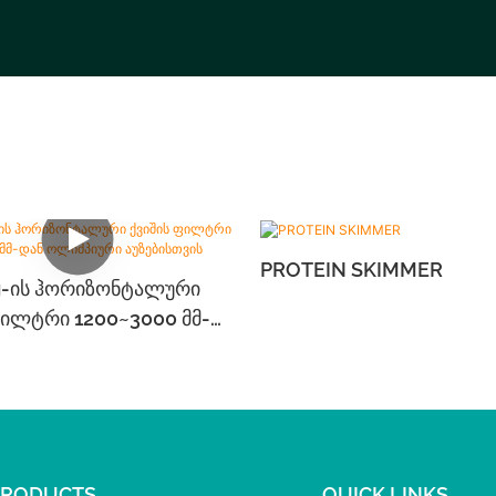
PROTEIN SKIMMER
g-Ის Ჰორიზონტალური
Ფილტრი 1200~3000 Მმ-
მპიური Აუზებისთვის
PRODUCTS
QUICK LINKS