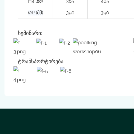
H4 (მმ)
385
405
ØP (მმ)
390
390
სემინარი:
ტრანსპორტირება: