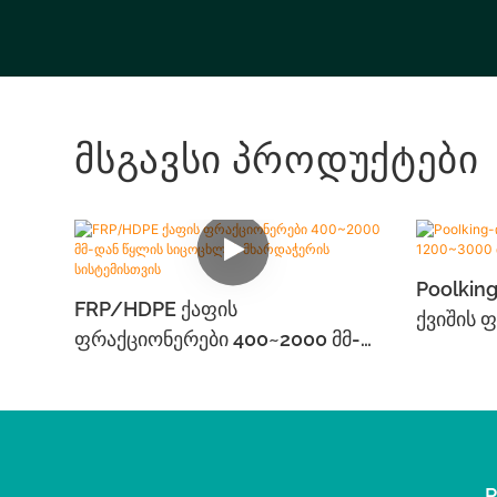
Მსგავსი Პროდუქტები
Poolkin
FRP/HDPE Ქაფის
Ქვიშის 
Ფრაქციონერები 400~2000 Მმ-
Დან Ოლი
Დან Წყლის Სიცოცხლის
Მხარდაჭერის Სისტემისთვის