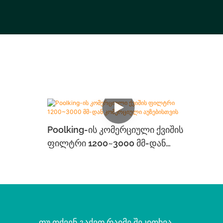
Poolking-Ის Კომერციული Ქვიშის
Ფილტრი 1200~3000 Მმ-Დან
Კომერციული Აუზებისთვის
Თუ Თქვენ Გაქვთ Რაიმე Შეკითხვა,