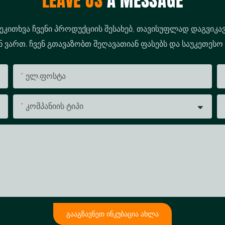
LEAVE US
A MESSAGE
შეკითხვა ჩვენი პროდუქციის შესახებ, თავისუფლად დაგვიკავ
ვართ. ჩვენ გთავაზობთ შეღავათიან ფასებს და საუკეთესო
Ელ.ფოსტა
Კომპანიის Ტიპი
ᲒᲐᲐᲒᲖᲐᲕᲜᲔᲗ ᲘᲜᲙᲣᲑᲐᲪᲘᲐ ᲐᲮᲚᲐ