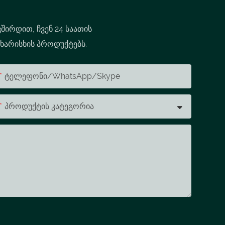
შირდით, ჩვენ 24 საათის
 ხარისხის პროდუქტებს.
Ტელეფონი/WhatsApp/Skype
Პროდუქტის Კატეგორია