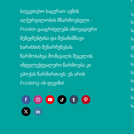
საუკეთესო საცურაო აუზის
Ა
აღჭურვილობის მწარმოებელი -
Ს
Poolkin გააგრძელებს ინოვაციური
Ს
მენეჯმენტისა და შესანიშნავი
Ს
ხარისხის შენარჩუნებას.
Უ
წარმოსახვა მომავალს შეცვლის,
Ს
Ს
ინტელექტუალური წარმოება კი
Ს
ეპოქას წარმართავს, ეს არის
Ს
Poolking-ის დევიზი!
Ს
Ს
Ს