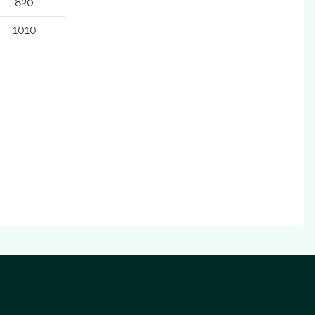
820
1010