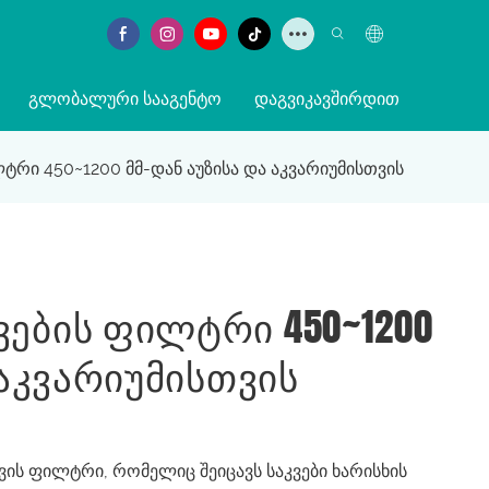
ᲒᲚᲝᲑᲐᲚᲣᲠᲘ ᲡᲐᲐᲒᲔᲜᲢᲝ
ᲓᲐᲒᲕᲘᲙᲐᲕᲨᲘᲠᲓᲘᲗ
რი 450~1200 მმ-დან აუზისა და აკვარიუმისთვის
ების Ფილტრი 450~1200
 Აკვარიუმისთვის
ვის ფილტრი, რომელიც შეიცავს საკვები ხარისხის