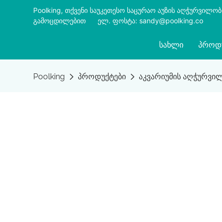
Poolking, თქვენი საუკეთესო საცურაო აუზის აღჭურვილო
გამოცდილებით
​​​​​​​
ელ. ფოსტა: sandy@poolking.co
ᲡᲐᲮᲚᲘ
ᲞᲠᲝᲓ
Poolking
პროდუქტები
აკვარიუმის აღჭურვი