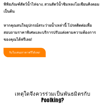
พิพิธภัณฑ์สัตว์น้ำไห่ฉาง, สวนสัตว์น้ำชิมหลงโอเชียนคิงดอม
เป็นต้น
หากคุณสนใจอุปกรณ์สระว่ายน้ำเหล่านี้ โปรดติดต่อเพื่อ
สอบถามราคาพิเศษและบริการปรับแต่งตามความต้องการ
ของคุณได้ฟรีเลย!
รับใบเสนอราคาฟรีได้เลย!
เหตุใดจึงควรร่วมเป็นพันธมิตรกับ
Poolking?