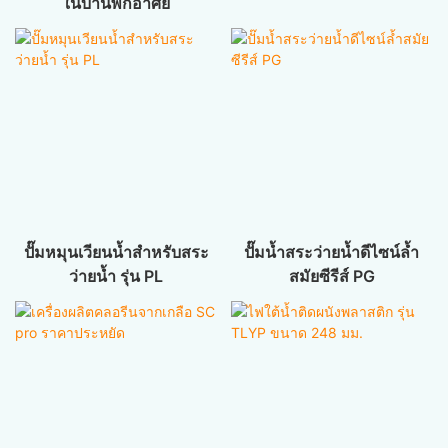
ในบ้านพักอาศัย
ปั๊มหมุนเวียนน้ำสำหรับสระ
ปั๊มน้ำสระว่ายน้ำดีไซน์ล้ำ
ว่ายน้ำ รุ่น PL
สมัยซีรีส์ PG