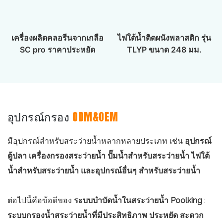
เครื่องผลิตคลอรีนจากเกลือ
ไฟใต้น้ำติดผนังพลาสติก รุ่น
SC pro ราคาประหยัด
TLYP ขนาด 248 มม.
อุปกรณ์กรอง
ODM&OEM
มีอุปกรณ์สำหรับสระว่ายน้ำหลากหลายประเภท เช่น
อุปกรณ์
ตู้ปลา เครื่องกรองสระว่ายน้ำ ปั๊มน้ำสำหรับสระว่ายน้ำ ไฟใต้
น้ำสำหรับสระว่ายน้ำ และอุปกรณ์อื่นๆ สำหรับสระว่ายน้ำ
ต่อไปนี้คือข้อดีของ
ระบบบำบัดน้ำในสระว่ายน้ำ Poolking
:
ระบบกรองน้ำสระว่ายน้ำที่มีประสิทธิภาพ ประหยัด สะดวก