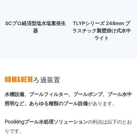
SCプロ経済型塩水塩素発生
TLYPシリーズ 248mm プ
器
ラスチック製壁掛け式水中
ライト
ODM&OEM
ろ過装置
水槽設備、プールフィルター、プールポンプ、プール水中
照明など、あらゆる種類のプール設備
があります。
Poolkingプール水処理ソリューション
の利点は以下のとお
りです。