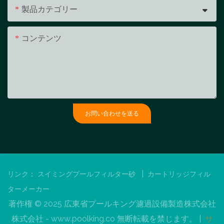
製品カテゴリー
コンテンツ
お問い合わせを送る
|
リンク：
スイミングプールフィルター砂
カートリッジフィル
ターメーカー
著作権 © 2025 広東省プールキング濾過設備製造株式会社
株式会社 -
www.poolking.co
無断転載を禁じます。 |
サ