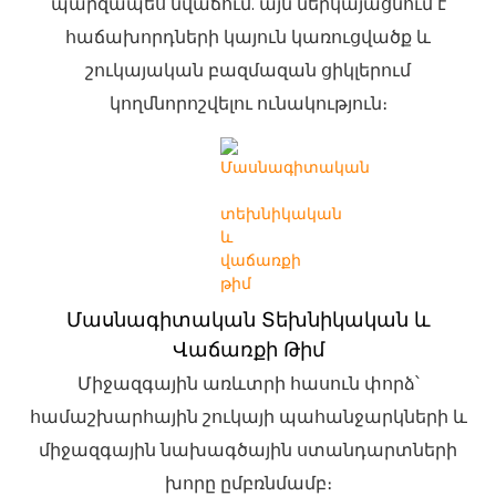
պարզապես նվաճում. այն ներկայացնում է
հաճախորդների կայուն կառուցվածք և
շուկայական բազմազան ցիկլերում
կողմնորոշվելու ունակություն։
Մասնագիտական ​​տեխնիկական ԵՒ
Վաճառքի Թիմ
Միջազգային առևտրի հասուն փորձ՝
համաշխարհային շուկայի պահանջարկների և
միջազգային նախագծային ստանդարտների
խորը ըմբռնմամբ։