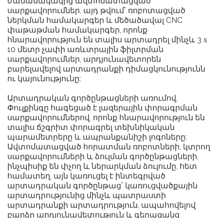
ժամանակակից ավտոմատացված
սարքավորումներ, այդ թվում՝ ռոբոտացված
ներկման համակարգեր և մեծածավալ CNC
փաթաթման համակարգեր, որոնք
հնարավորություն են տալիս արտադրել մինչև
3 x
10 մետր
չափի առևտրային ֆիլտրման
սարքավորումներ, արդյունավետորեն
բարելավելով արտադրանքի դիմացկունությունն
ու կայունությունը:
Արտադրական գործընթացների առումով,
Փուլքինգը հագեցած է լազերային փորագրման
սարքավորումներով, որոնք հնարավորություն են
տալիս ճշգրիտ փորագրել տեխնիկական
պարամետրերը և ապրանքանիշի լոգոները:
Ավտոմատացված հորատման ռոբոտների, կտրող
սարքավորումների և ձուլման գործընթացների,
ինչպիսիք են փչող և ներարկման ձուլումը, հետ
համատեղ, այն կառուցել է ինտեգրված
արտադրական գործընթաց՝ կառուցվածքային
արտադրությունից մինչև պատրաստի
արտադրանքի արտադրություն, ապահովելով
բարձր արդյունավետություն և գերազանց