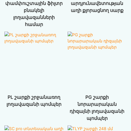
փամփուշտային ֆիլտր
արդյունավետության
բնակելի
աղի քլորացնող սարք
լողավազանների
համար
PL շարքի շրջանառող
PG շարքի
լողավազանի պոմպեր
նորարարական
դիզայնի լողավազանի
պոմպեր