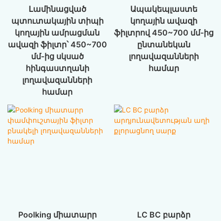
Լամինացված
Ապակեպլաստե
պտուտակային տիպի
կողային ավազի
կողային ամրացման
ֆիլտրով 450~700 մմ-ից
ավազի ֆիլտր՝ 450~700
ընտանեկան
մմ-ից սկսած
լողավազանների
հինգաստղանի
համար
լողավազանների
համար
Poolking միատարր
LC BC բարձր