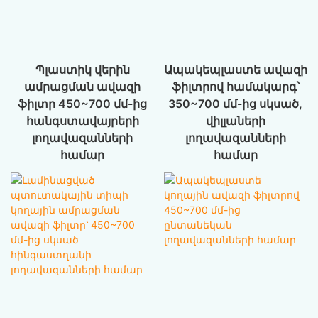
Պլաստիկ վերին
Ապակեպլաստե ավազի
ամրացման ավազի
ֆիլտրով համակարգ՝
ֆիլտր 450~700 մմ-ից
350~700 մմ-ից սկսած,
հանգստավայրերի
վիլլաների
լողավազանների
լողավազանների
համար
համար