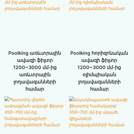
Poolking առևտրային
Poolking հորիզոնական
ավազի ֆիլտր
ավազի ֆիլտր
1200~3000 մմ-ից
1200~3000 մմ-ից
առևտրային
օլիմպիական
լողավազանների
լողավազանների
համար
համար