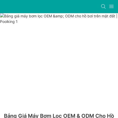
Bảng Giá Máy Bơm Lọc OEM & ODM Cho Hồ