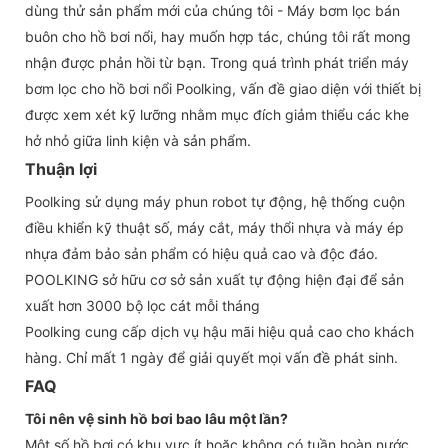
dùng thử sản phẩm mới của chúng tôi - Máy bơm lọc bán
buôn cho hồ bơi nổi, hay muốn hợp tác, chúng tôi rất mong
nhận được phản hồi từ bạn. Trong quá trình phát triển máy
bơm lọc cho hồ bơi nổi Poolking, vấn đề giao diện với thiết bị
được xem xét kỹ lưỡng nhằm mục đích giảm thiểu các khe
hở nhỏ giữa linh kiện và sản phẩm.
Thuận lợi
Poolking sử dụng máy phun robot tự động, hệ thống cuộn
điều khiển kỹ thuật số, máy cắt, máy thổi nhựa và máy ép
nhựa đảm bảo sản phẩm có hiệu quả cao và độc đáo.
POOLKING sở hữu cơ sở sản xuất tự động hiện đại để sản
xuất hơn 3000 bộ lọc cát mỗi tháng
Poolking cung cấp dịch vụ hậu mãi hiệu quả cao cho khách
hàng. Chỉ mất 1 ngày để giải quyết mọi vấn đề phát sinh.
FAQ
Tôi nên vệ sinh hồ bơi bao lâu một lần?
Một số hồ bơi có khu vực ít hoặc không có tuần hoàn nước.