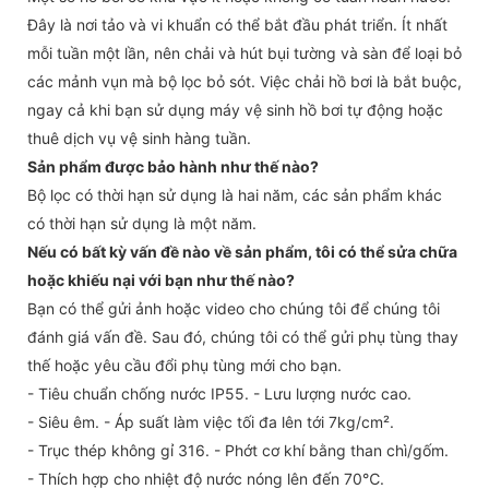
Đây là nơi tảo và vi khuẩn có thể bắt đầu phát triển. Ít nhất
mỗi tuần một lần, nên chải và hút bụi tường và sàn để loại bỏ
các mảnh vụn mà bộ lọc bỏ sót. Việc chải hồ bơi là bắt buộc,
ngay cả khi bạn sử dụng máy vệ sinh hồ bơi tự động hoặc
thuê dịch vụ vệ sinh hàng tuần.
Sản phẩm được bảo hành như thế nào?
Bộ lọc có thời hạn sử dụng là hai năm, các sản phẩm khác
có thời hạn sử dụng là một năm.
Nếu có bất kỳ vấn đề nào về sản phẩm, tôi có thể sửa chữa
hoặc khiếu nại với bạn như thế nào?
Bạn có thể gửi ảnh hoặc video cho chúng tôi để chúng tôi
đánh giá vấn đề. Sau đó, chúng tôi có thể gửi phụ tùng thay
thế hoặc yêu cầu đổi phụ tùng mới cho bạn.
- Tiêu chuẩn chống nước IP55. - Lưu lượng nước cao.
- Siêu êm. - Áp suất làm việc tối đa lên tới 7kg/cm².
- Trục thép không gỉ 316. - Phớt cơ khí bằng than chì/gốm.
- Thích hợp cho nhiệt độ nước nóng lên đến 70℃.