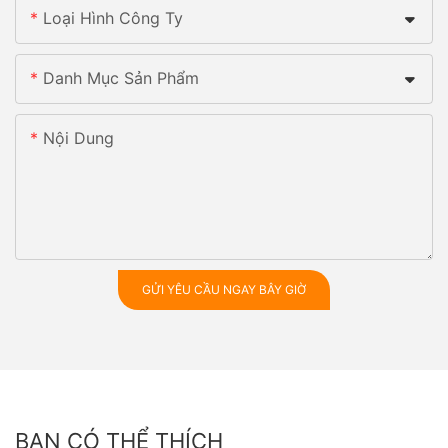
Loại Hình Công Ty
Danh Mục Sản Phẩm
Nội Dung
GỬI YÊU CẦU NGAY BÂY GIỜ
BẠN CÓ THỂ THÍCH