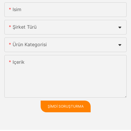
Isim
Şirket Türü
Ürün Kategorisi
Içerik
ŞIMDI SORUŞTURMA