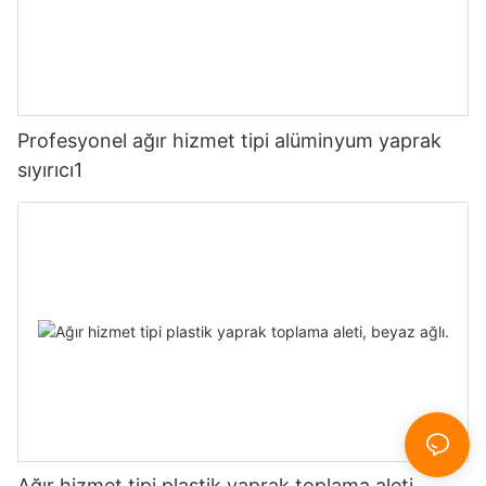
Profesyonel ağır hizmet tipi alüminyum yaprak
sıyırıcı1
Ağır hizmet tipi plastik yaprak toplama aleti,