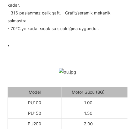
kadar.
- 316 paslanmaz çelik şaft. - Grafit/seramik mekanik
salmastra.
- 70℃'ye kadar sıcak su sıcaklığına uygundur.
Model
Motor Gücü (BG)
PU100
1.00
PU150
1.50
PU200
2.00