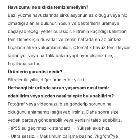
Havuzumu ne sıklıkla temizlemeliyim?
Bazı yüzme havuzlarında sirkülasyonun az olduğu veya hiç
olmadığı alanlar bulunur. Yosun ve bakterilerin üremeye
başlayabileceği yerler burasıdır. Filtrenin kaçırdığı kalıntıları
temizlemek için duvarlar ve zemin haftada en az bir kez
fırçalanmalı ve vakumlanmalıdır. Otomatik havuz temizleyicisi
kullanıyor veya haftalık bakım yaptırıyor olsanız bile,
fırçalama şarttır.
Ürünlerin garantisi nedir?
Filtreler iki yıllık, diğer ürünler bir yıllıktır.
Herhangi bir üründe sorun yaşarsam nasıl tamir
edebilirim veya sizden nasıl talepte bulunabilirim?
Fotoğraf veya videonuzu bize gönderip sorunun ne
olduğunu anlamamızı sağlayabilirsiniz. Daha sonra size
yedek parçayı gönderebilir veya yenisini talep edebiliriz.
- IP55 su geçirmezlik standardı. - Yüksek akış hızı.
- Ultra sessiz. - Maksimum çalışma basıncı 7kg/cm²'ye