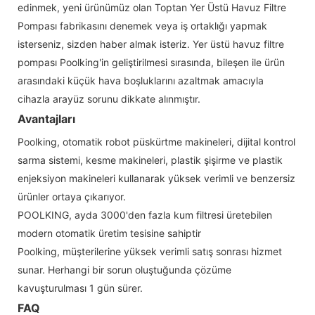
edinmek, yeni ürünümüz olan Toptan Yer Üstü Havuz Filtre
Pompası fabrikasını denemek veya iş ortaklığı yapmak
isterseniz, sizden haber almak isteriz. Yer üstü havuz filtre
pompası Poolking'in geliştirilmesi sırasında, bileşen ile ürün
arasındaki küçük hava boşluklarını azaltmak amacıyla
cihazla arayüz sorunu dikkate alınmıştır.
Avantajları
Poolking, otomatik robot püskürtme makineleri, dijital kontrol
sarma sistemi, kesme makineleri, plastik şişirme ve plastik
enjeksiyon makineleri kullanarak yüksek verimli ve benzersiz
ürünler ortaya çıkarıyor.
POOLKING, ayda 3000'den fazla kum filtresi üretebilen
modern otomatik üretim tesisine sahiptir
Poolking, müşterilerine yüksek verimli satış sonrası hizmet
sunar. Herhangi bir sorun oluştuğunda çözüme
kavuşturulması 1 gün sürer.
FAQ