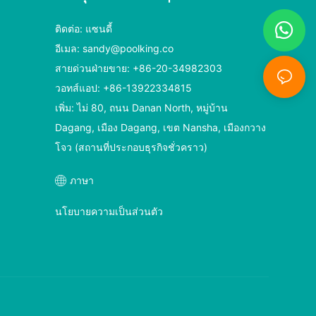
ติดต่อ: แซนดี้
อีเมล:
sandy@poolking.co
สายด่วนฝ่ายขาย: +86-20-34982303
วอทส์แอป: +86-13922334815
เพิ่ม: ไม่ 80, ถนน Danan North, หมู่บ้าน
Dagang, เมือง Dagang, เขต Nansha, เมืองกวาง
โจว (สถานที่ประกอบธุรกิจชั่วคราว)
ภาษา
นโยบายความเป็นส่วนตัว