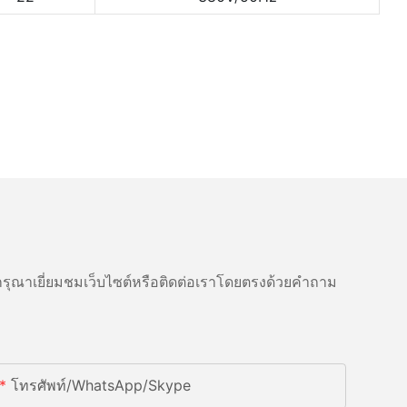
ุณาเยี่ยมชมเว็บไซต์หรือติดต่อเราโดยตรงด้วยคำถาม
โทรศัพท์/WhatsApp/Skype