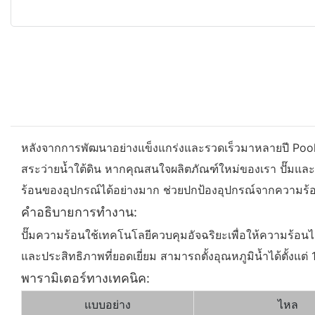
หลังจากการพัฒนาอย่างแข็งแกร่งและรวดเร็วมาหลายปี Poolki
สระว่ายน้ำใต้ดิน หากคุณสนใจผลิตภัณฑ์ใหม่ของเรา ปั๊มและต
ร้อนของอุปกรณ์ได้อย่างมาก ช่วยปกป้องอุปกรณ์จากความร้อ
คำอธิบายการทำงาน:
ปั๊มความร้อนใช้เทคโนโลยีควบคุมอัจฉริยะเพื่อให้ความร้อ
และประสิทธิภาพที่ยอดเยี่ยม สามารถตั้งอุณหภูมิน้ำได้ตั้งแต
พารามิเตอร์ทางเทคนิค:
แบบอย่าง
ไหล