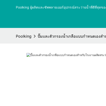
Poolking ผู้ผลิตและซัพพลายเออร์อุปกรณ์สระว่ายน้ำที่ดีที่ส
Poolking
ปั๊มและตัวกรองน้ำเกลือแบบกำหนดเองสำหร