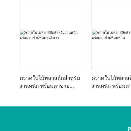
คราดใบไม้พลาสติกสำหรับ
คราดใบไม้พลาสต
งานหนัก พร้อมตาข่าย
งานหนัก พร้อมตาข
ทนทานสีขาว
ทนทาน