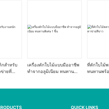
ิกสำหรับ
เครื่องตักใบไม้แบบมืออาชีพ
ที่ตักใบไม
่ายที่
ทำจากอลูมิเนียม ทนทาน
ทนทานพร้อ
พิเศษ 1 ชิ้น
PRODUCTS
QUICK LINKS