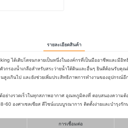
รายละเอียดสินค้า
ng ได้เติบโตจนกลายเป็นหนึ่งในองค์กรที่เป็นมืออาชีพและมีอิทธ
ัวกรองน้ำเกลือสำหรับสระว่ายน้ำใต้ดินและอื่นๆ ยินดีต้อนรับคุณ
นสูงเกินไป และยังช่วยเพิ่มประสิทธิภาพการทำงานของอุปกรณ์อีก
นได้อย่างรวดเร็วในทุกสภาพอากาศ อุณหภูมิคงที่ ตอบสนองความต้
่ 18-60 องศาเซลเซียส ดีไซน์แบบบูรณาการ ติดตั้งง่ายและบำรุงรัก
การเชื่อมต่อ