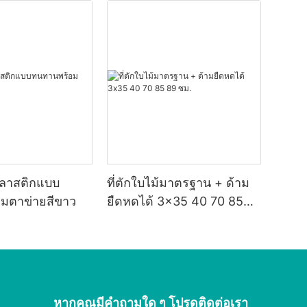
้พลาสติกแบบ
ที่ตักใบไม้มาตรฐาน + ด้าม
มตาข่ายสีขาว
ยืดหดได้ 3x35 40 70 85
89 ซม.
หากคุณมีคำถามใด ๆ โปรดติดต่อเรา