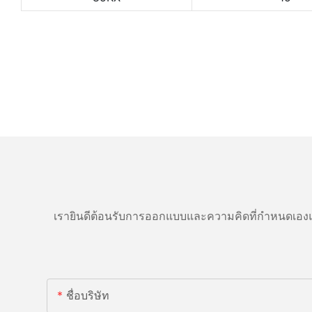
เรายินดีต้อนรับการออกแบบและความคิดที่กำหนดเองแ
ชื่อบริษัท