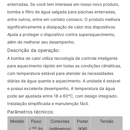
enterradas. Se você tem interesse em nosso novo produto,
bomba e filtro de água salgada para piscinas enterradas,
entre outros, entre em contato conosco. O produto melhora
significativamente a dissipação de calor dos dispositivos.
Ajuda a proteger o dispositivo contra superaquecimento,
além de melhorar seu desempenho.
Descrição da operação:
A bomba de calor utiliza tecnologia de controle inteligente
para aquecimento rápido em todas as condições climáticas,
com temperatura estável para atender às necessidades
diárias de água quente e aquecimento. A unidade é estável
e possui excelente desempenho. A temperatura da água
pode ser ajustada entre 18 e 60°C, com design integrado.
Instalação simplificada e manutenção fácil.
Parâmetros técnicos:
Modelo
Fluxo
Conexões
Poder
Tensão
m3
(
/h)
(milímetros)
(KW)