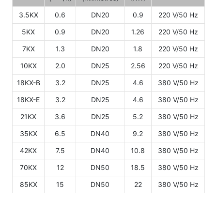
3.5KX
0.6
DN20
0.9
220 V/50 Hz
5KX
0.9
DN20
1.26
220 V/50 Hz
7KX
1.3
DN20
1.8
220 V/50 Hz
10KX
2.0
DN25
2.56
220 V/50 Hz
18KX-B
3.2
DN25
4.6
380 V/50 Hz
18KX-E
3.2
DN25
4.6
380 V/50 Hz
21KX
3.6
DN25
5.2
380 V/50 Hz
35KX
6.5
DN40
9.2
380 V/50 Hz
42KX
7.5
DN40
10.8
380 V/50 Hz
70KX
12
DN50
18.5
380 V/50 Hz
85KX
15
DN50
22
380 V/50 Hz