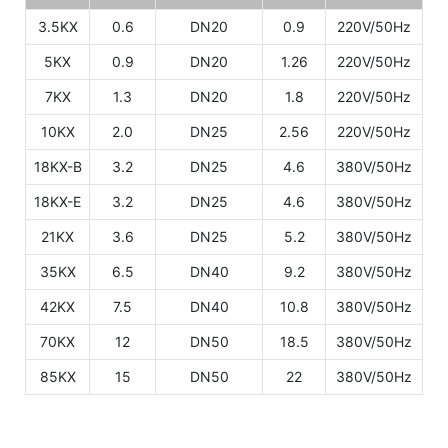
3.5KX
0.6
DN20
0.9
220V/50Hz
5KX
0.9
DN20
1.26
220V/50Hz
7KX
1.3
DN20
1.8
220V/50Hz
10KX
2.0
DN25
2.56
220V/50Hz
18KX-B
3.2
DN25
4.6
380V/50Hz
18KX-E
3.2
DN25
4.6
380V/50Hz
21KX
3.6
DN25
5.2
380V/50Hz
35KX
6.5
DN40
9.2
380V/50Hz
42KX
7.5
DN40
10.8
380V/50Hz
70KX
12
DN50
18.5
380V/50Hz
85KX
15
DN50
22
380V/50Hz