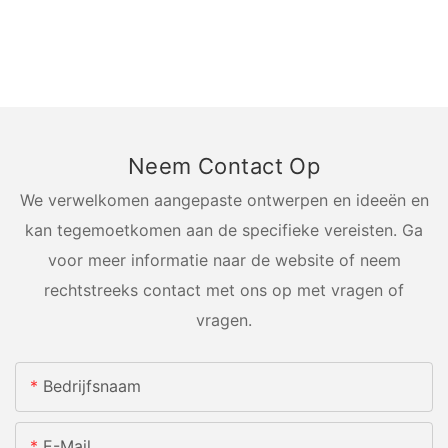
Neem Contact Op
We verwelkomen aangepaste ontwerpen en ideeën en
kan tegemoetkomen aan de specifieke vereisten. Ga
voor meer informatie naar de website of neem
rechtstreeks contact met ons op met vragen of
vragen.
Bedrijfsnaam
E-Mail