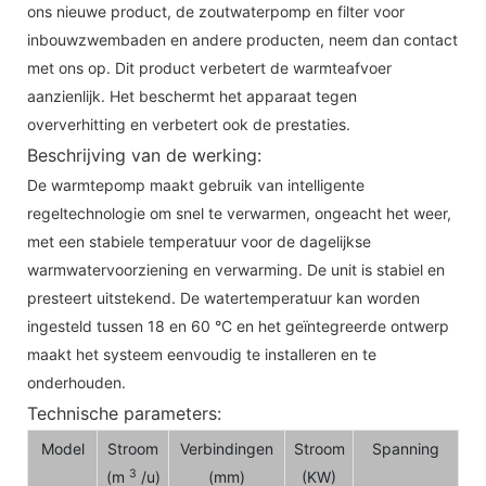
ons nieuwe product, de zoutwaterpomp en filter voor
inbouwzwembaden en andere producten, neem dan contact
met ons op. Dit product verbetert de warmteafvoer
aanzienlijk. Het beschermt het apparaat tegen
oververhitting en verbetert ook de prestaties.
Beschrijving van de werking:
De warmtepomp maakt gebruik van intelligente
regeltechnologie om snel te verwarmen, ongeacht het weer,
met een stabiele temperatuur voor de dagelijkse
warmwatervoorziening en verwarming. De unit is stabiel en
presteert uitstekend. De watertemperatuur kan worden
ingesteld tussen 18 en 60 °C en het geïntegreerde ontwerp
maakt het systeem eenvoudig te installeren en te
onderhouden.
Technische parameters:
Model
Stroom
Verbindingen
Stroom
Spanning
3
(m
/u)
(mm)
(KW)