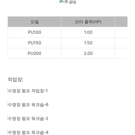
모델
모터 출력(HP)
PU100
1.00
PU150
1.50
PU200
2.00
작업장: