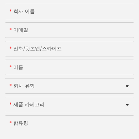
회사 이름
이메일
전화/왓츠앱/스카이프
이름
회사 유형
제품 카테고리
함유량