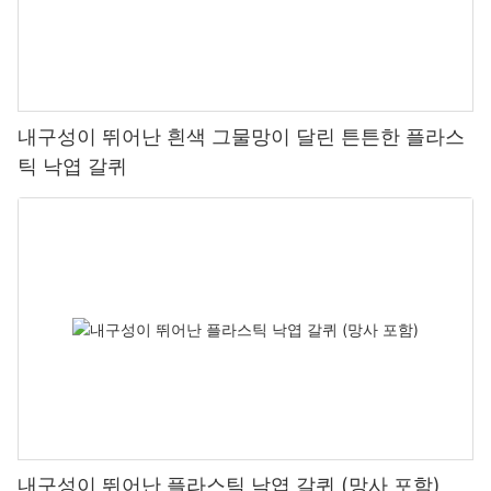
내구성이 뛰어난 흰색 그물망이 달린 튼튼한 플라스
틱 낙엽 갈퀴
내구성이 뛰어난 플라스틱 낙엽 갈퀴 (망사 포함)