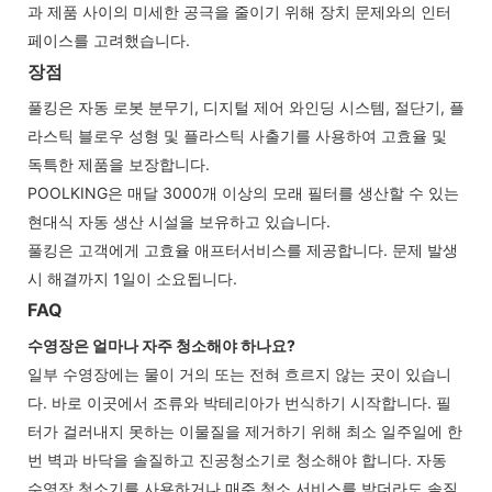
과 제품 사이의 미세한 공극을 줄이기 위해 장치 문제와의 인터
페이스를 고려했습니다.
장점
풀킹은 자동 로봇 분무기, 디지털 제어 와인딩 시스템, 절단기, 플
라스틱 블로우 성형 및 플라스틱 사출기를 사용하여 고효율 및
독특한 제품을 보장합니다.
POOLKING은 매달 3000개 이상의 모래 필터를 생산할 수 있는
현대식 자동 생산 시설을 보유하고 있습니다.
풀킹은 고객에게 고효율 애프터서비스를 제공합니다. 문제 발생
시 해결까지 1일이 소요됩니다.
FAQ
수영장은 얼마나 자주 청소해야 하나요?
일부 수영장에는 물이 거의 또는 전혀 흐르지 않는 곳이 있습니
다. 바로 이곳에서 조류와 박테리아가 번식하기 시작합니다. 필
터가 걸러내지 못하는 이물질을 제거하기 위해 최소 일주일에 한
번 벽과 바닥을 솔질하고 진공청소기로 청소해야 합니다. 자동
수영장 청소기를 사용하거나 매주 청소 서비스를 받더라도 솔질