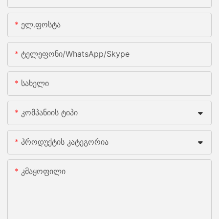
Ელ.ფოსტა
Ტელეფონი/WhatsApp/Skype
Სახელი
Კომპანიის Ტიპი
Პროდუქტის Კატეგორია
Კმაყოფილი