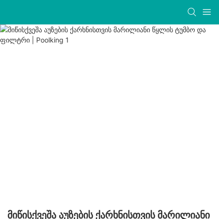
Მიწისქვეშა Აუზების Ქარხნისთვის Მარილიანი