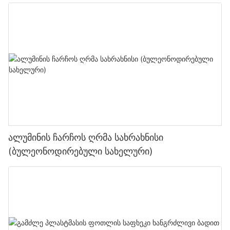
ალუმინის ჩარჩოს ღრმა სახრახნისი
(ბულეონოდირებული სახელური)