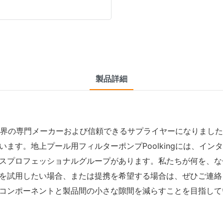
製品詳細
在、業界の専門メーカーおよび信頼できるサプライヤーになりま
ます。地上プール用フィルターポンプPoolkingには、イ
スプロフェッショナルグループがあります。私たちが何を、な
試用したい場合、または提携を希望する場合は、ぜひご連絡くだ
コンポーネントと製品間の小さな隙間を減らすことを目指して