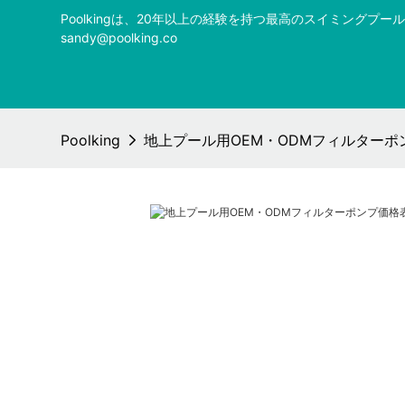
Poolkingは、20年以上の経験を持つ最高のスイミング
sandy@poolking.co
Poolking
地上プール用OEM・ODMフィルターポンプ価