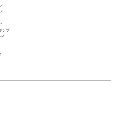
プ
プ
プ
ポンプ
0HP
0