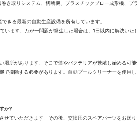
タル制御巻き取りシステム、切断機、プラスチックブロー成形機、
を生産できる最新の自動生産設備を所有しています。
供しています。万が一問題が発生した場合は、1日以内に解決いた
い場所があります。そこで藻やバクテリアが繁殖し始める可能
機で掃除する必要があります。自動プールクリーナーを使用し
すか?
させていただきます。その後、交換用のスペアパーツをお送り