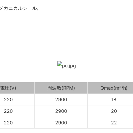
ックメカニカルシール。
電圧(V)
周波数(RPM)
Qmax(m³/h)
220
2900
18
220
2900
20
220
2900
22