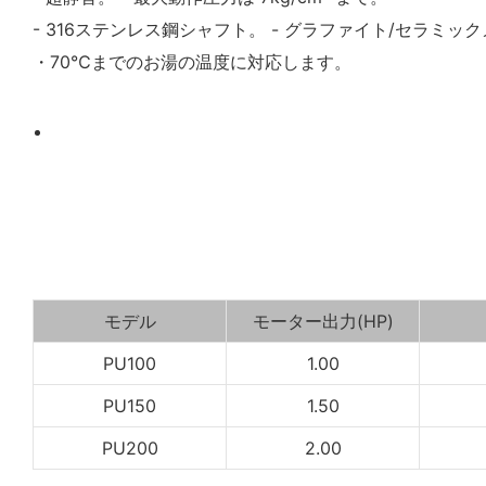
- 316ステンレス鋼シャフト。 - グラファイト/セラミ
・70℃までのお湯の温度に対応します。
モデル
モーター出力(HP)
PU100
1.00
PU150
1.50
PU200
2.00