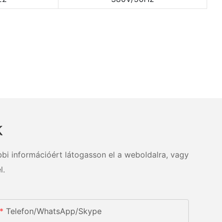
k
bi információért látogasson el a weboldalra, vagy
l.
Telefon/WhatsApp/Skype