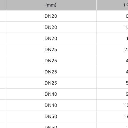
(mm)
(
DN20
0
DN20
1
DN20
DN25
2
DN25
4
DN25
4
DN25
5
DN40
9
DN40
1
DN50
1
DN50