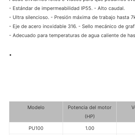
- Estándar de impermeabilidad IP55. - Alto caudal.
- Ultra silencioso. - Presión máxima de trabajo hasta 
- Eje de acero inoxidable 316. - Sello mecánico de graf
- Adecuado para temperaturas de agua caliente de ha
Modelo
Potencia del motor
V
(HP)
PU100
1.00