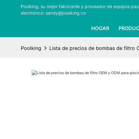
Poolking, su mejor fabricante y proveedor de equipos pa
electrónico: sandy@poolking.co
HOGAR
PRODU
Poolking
Lista de precios de bombas de filtro