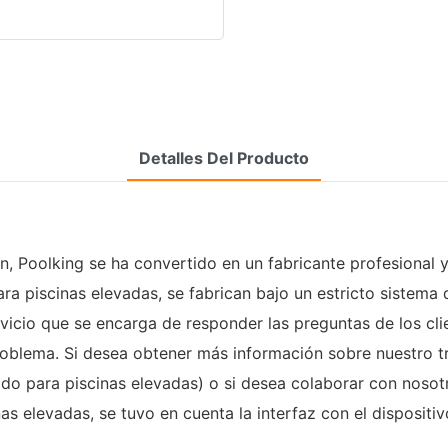
Detalles Del Producto
, Poolking se ha convertido en un fabricante profesional y
ra piscinas elevadas, se fabrican bajo un estricto sistema 
icio que se encarga de responder las preguntas de los clien
 problema. Si desea obtener más información sobre nuestro 
do para piscinas elevadas) o si desea colaborar con nosotr
as elevadas, se tuvo en cuenta la interfaz con el dispositi