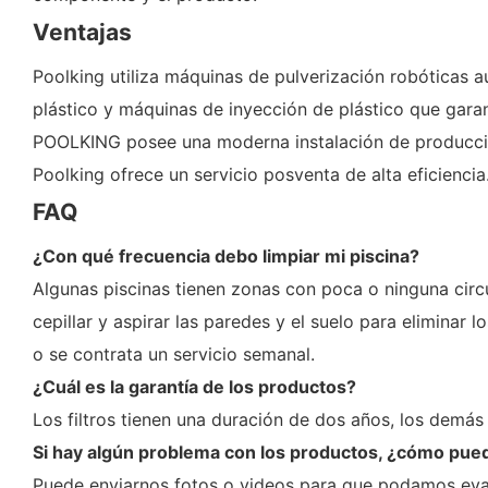
Ventajas
Poolking utiliza máquinas de pulverización robóticas 
plástico y máquinas de inyección de plástico que garan
POOLKING posee una moderna instalación de producció
Poolking ofrece un servicio posventa de alta eficiencia
FAQ
¿Con qué frecuencia debo limpiar mi piscina?
Algunas piscinas tienen zonas con poca o ninguna circ
cepillar y aspirar las paredes y el suelo para eliminar l
o se contrata un servicio semanal.
¿Cuál es la garantía de los productos?
Los filtros tienen una duración de dos años, los demá
Si hay algún problema con los productos, ¿cómo pued
Puede enviarnos fotos o videos para que podamos evalu