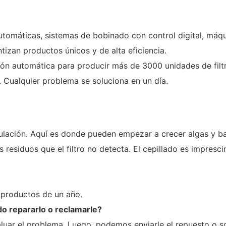
automáticas, sistemas de bobinado con control digital, má
tizan productos únicos y de alta eficiencia.
n automática para producir más de 3000 unidades de filtr
. Cualquier problema se soluciona en un día.
ulación. Aquí es donde pueden empezar a crecer algas y ba
os residuos que el filtro no detecta. El cepillado es impresc
s productos de un año.
o repararlo o reclamarle?
ar el problema. Luego, podemos enviarle el repuesto o sol