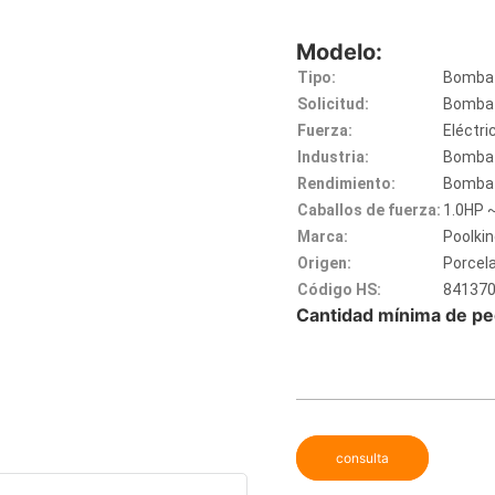
Modelo:
Tipo:
Bomba
Solicitud:
Bomba 
Fuerza:
Eléctri
Industria:
Bomba 
Rendimiento:
Bomba 
Caballos de fuerza:
1.0HP 
Marca:
Poolki
Origen:
Porcel
Código HS:
84137
Cantidad mínima de pe
consulta