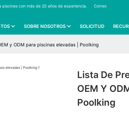
ra piscinas con más de 20 años de experiencia.
​​​​​​​
Correo
CTOS
SOBRE NOSOTROS
SOLICITUD
RECUR
 OEM y ODM para piscinas elevadas | Poolking
Lista De Pr
OEM Y ODM 
Poolking