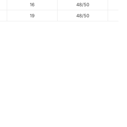
16
48/50
598
19
48/50
598