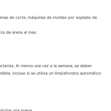
quinas de corte, máquinas de moldeo por soplado de
os de arena al mes.
cterias. Al menos una vez a la semana, se deben
indible, incluso si se utiliza un limpiafondos automático
icitar una nueva.