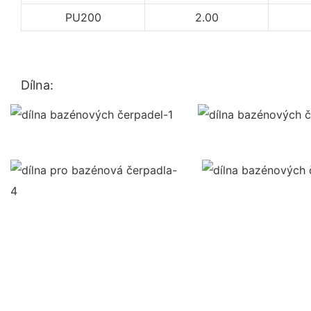
PU200
2.00
Dílna: