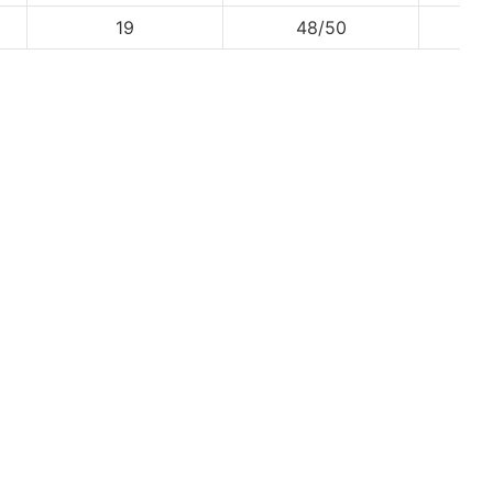
19
48/50
598