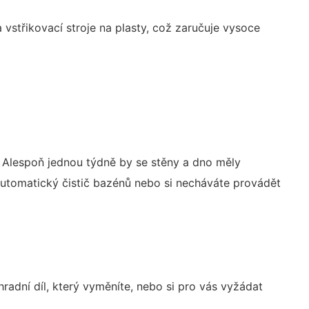
a vstřikovací stroje na plasty, což zaručuje vysoce
 Alespoň jednou týdně by se stěny a dno měly
e automatický čistič bazénů nebo si necháváte provádět
dní díl, který vyměníte, nebo si pro vás vyžádat