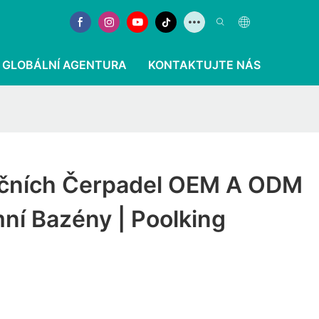
GLOBÁLNÍ AGENTURA
KONTAKTUJTE NÁS
račních Čerpadel OEM A ODM
ní Bazény | Poolking