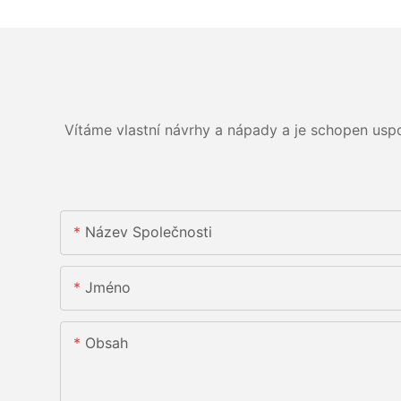
Vítáme vlastní návrhy a nápady a je schopen usp
Název Společnosti
Jméno
Obsah