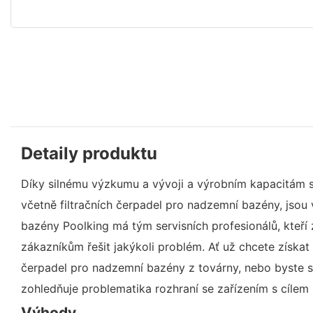
Detaily produktu
Díky silnému výzkumu a vývoji a výrobním kapacitám s
včetně filtračních čerpadel pro nadzemní bazény, jsou
bazény Poolking má tým servisních profesionálů, kteří 
zákazníkům řešit jakýkoli problém. Ať už chcete získat
čerpadel pro nadzemní bazény z továrny, nebo byste se 
zohledňuje problematika rozhraní se zařízením s cíl
Výhody