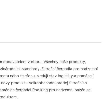
ým dodavatelem v oboru. Všechny naše produkty,
zinárodními standardy. Filtrační čerpadla pro nadzemní
netu nebo telefonu, sledují stav logistiky a pomáhají
š nový produkt - velkoobchodní prodej filtračních
filtračních čerpadel Poolking pro nadzemní bazén se
produktem.