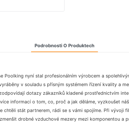
Podrobnosti O Produktech
e Poolking nyní stal profesionálním výrobcem a spolehliv
 vyráběny v souladu s přísným systémem řízení kvality a me
zodpovídají dotazy zákazníků kladené prostřednictvím inter
 více informací o tom, co, proč a jak děláme, vyzkoušet ná
chtěli stát partnerem, rádi se s vámi spojíme. Při vývoji 
em zmenšit drobné vzduchové mezery mezi komponentou a 