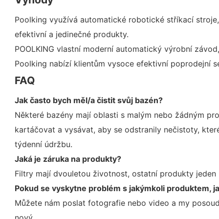
Poolking využívá automatické robotické stříkací stroje, 
efektivní a jedinečné produkty.
POOLKING vlastní moderní automatický výrobní závod, 
Poolking nabízí klientům vysoce efektivní poprodejní se
FAQ
Jak často bych měl/a čistit svůj bazén?
Některé bazény mají oblasti s malým nebo žádným prok
kartáčovat a vysávat, aby se odstranily nečistoty, kter
týdenní údržbu.
Jaká je záruka na produkty?
Filtry mají dvouletou životnost, ostatní produkty jeden 
Pokud se vyskytne problém s jakýmkoli produktem, j
Můžete nám poslat fotografie nebo video a my posoudí
nový.