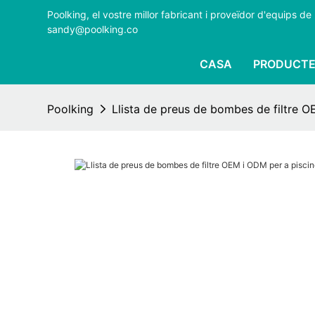
Poolking, el vostre millor fabricant i proveïdor d'equips
sandy@poolking.co
CASA
PRODUCTE
Poolking
Llista de preus de bombes de filtre O