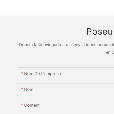
Poseu
Donem la benvinguda a dissenys i idees personali
en c
Nom De L'empresa
Nom
Content