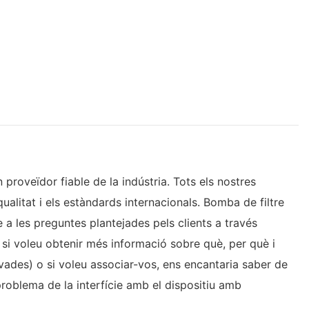
proveïdor fiable de la indústria. Tots els nostres
ualitat i els estàndards internacionals. Bomba de filtre
a les preguntes plantejades pels clients a través
nt si voleu obtenir més informació sobre què, per què i
vades) o si voleu associar-vos, ens encantaria saber de
roblema de la interfície amb el dispositiu amb