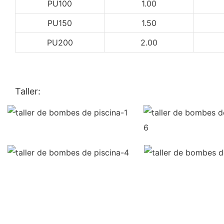
PU100
1.00
PU150
1.50
PU200
2.00
Taller: