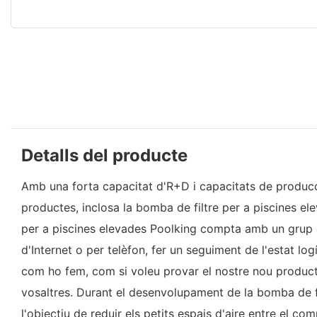
Detalls del producte
Amb una forta capacitat d'R+D i capacitats de producció
productes, inclosa la bomba de filtre per a piscines ele
per a piscines elevades Poolking compta amb un grup d
d'Internet o per telèfon, fer un seguiment de l'estat lo
com ho fem, com si voleu provar el nostre nou producte
vosaltres. Durant el desenvolupament de la bomba de fi
l'objectiu de reduir els petits espais d'aire entre el co