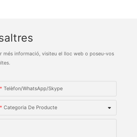
altres
r més informació, visiteu el lloc web o poseu-vos
ltes.
Telèfon/WhatsApp/Skype
Categoria De Producte