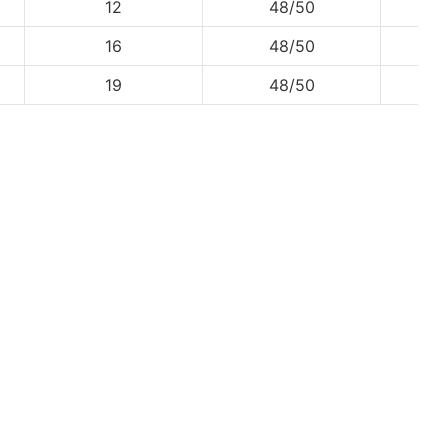
12
48/50
598
16
48/50
598
19
48/50
598