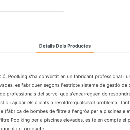
Detalls Dels Productes
, Poolking s'ha convertit en un fabricant professional i un 
vades, es fabriquen segons l'estricte sistema de gestió de q
e professionals del servei que s'encarreguen de respondre 
gístic i ajudar els clients a resoldre qualsevol problema. Ta
 (fàbrica de bombes de filtre a l'engròs per a piscines ele
ltre Poolking per a piscines elevades, es té en compte el p
mponent i el producte.