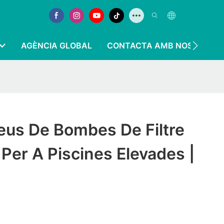
AGÈNCIA GLOBAL
CONTACTA AMB NOSALTRES
reus De Bombes De Filtre
er A Piscines Elevades |