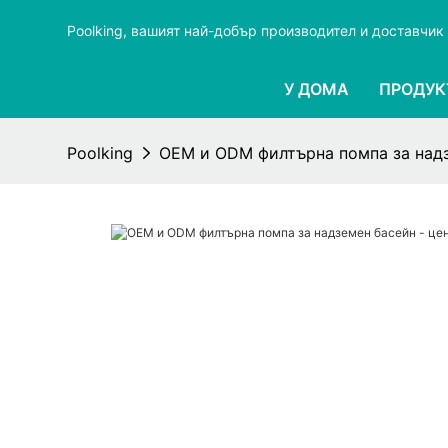
Poolking, вашият най-добър производител и доставчик 
У ДОМА
ПРОДУК
Poolking
OEM и ODM филтърна помпа за надзе