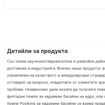
Детайли за продукта
Със силна научноизследователска и развойна дейн
доставчик в индустрията. Всички наши продукти, в
управление на качеството и международни стандарт
отговарят на въпроси, повдигнати от клиентите чр
проблем. Независимо дали искате да получите пове
филтърни помпи за надземни басейни на едро, или 
помпи Poolking за надземни басейни се взема пре