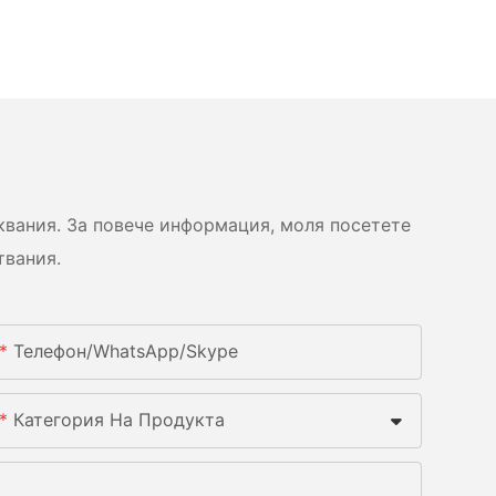
вания. За повече информация, моля посетете
твания.
Телефон/WhatsApp/Skype
Категория На Продукта