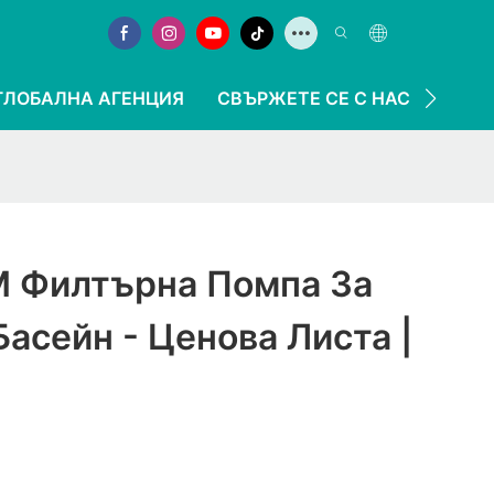
ГЛОБАЛНА АГЕНЦИЯ
СВЪРЖЕТЕ СЕ С НАС
 Филтърна Помпа За
асейн - Ценова Листа |