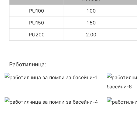
PU100
1.00
PU150
1.50
PU200
2.00
Работилница: