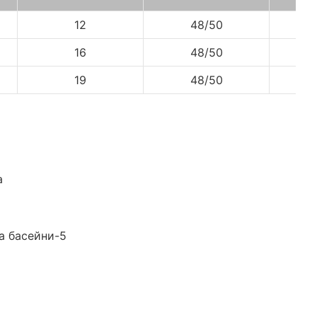
12
48/50
598
16
48/50
598
19
48/50
598