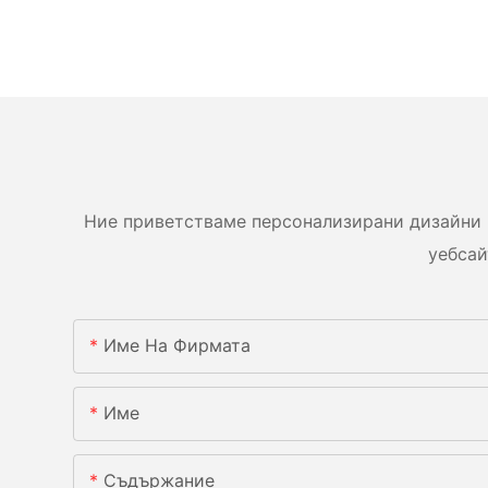
Ние приветстваме персонализирани дизайни 
уебсай
Име На Фирмата
Име
Съдържание