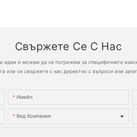
Свържете Се С Нас
и идеи и можем да се погрижим за специфичните изиск
та или се свържете с нас директно с въпроси или запи
Имейл
Вид Компания